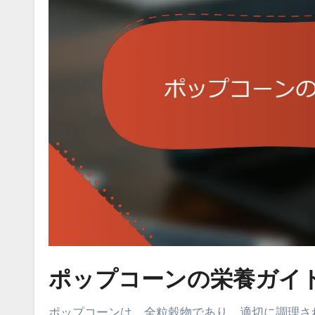
ポップコーンの栄養ガイ
ポップコーンは、全粒穀物であり、適切に調理さ