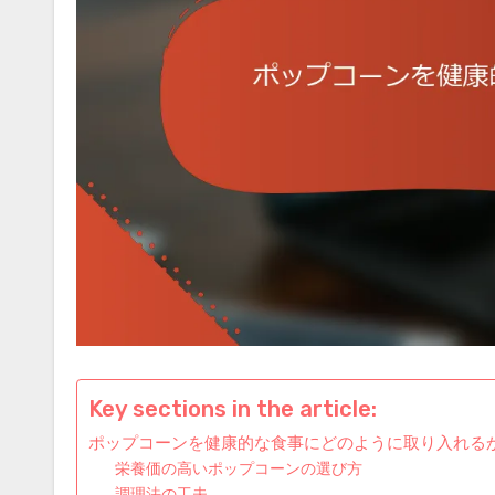
Key sections in the article:
ポップコーンを健康的な食事にどのように取り入れる
栄養価の高いポップコーンの選び方
調理法の工夫