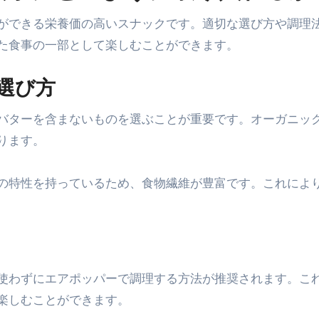
ができる栄養価の高いスナックです。適切な選び方や調理
た食事の一部として楽しむことができます。
選び方
バターを含まないものを選ぶことが重要です。オーガニッ
ります。
の特性を持っているため、食物繊維が豊富です。これによ
使わずにエアポッパーで調理する方法が推奨されます。こ
楽しむことができます。