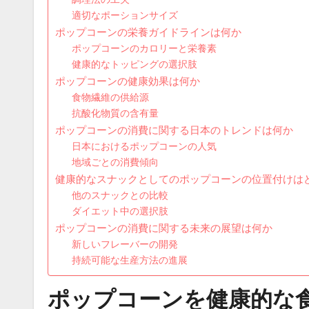
適切なポーションサイズ
ポップコーンの栄養ガイドラインは何か
ポップコーンのカロリーと栄養素
健康的なトッピングの選択肢
ポップコーンの健康効果は何か
食物繊維の供給源
抗酸化物質の含有量
ポップコーンの消費に関する日本のトレンドは何か
日本におけるポップコーンの人気
地域ごとの消費傾向
健康的なスナックとしてのポップコーンの位置付けは
他のスナックとの比較
ダイエット中の選択肢
ポップコーンの消費に関する未来の展望は何か
新しいフレーバーの開発
持続可能な生産方法の進展
ポップコーンを健康的な