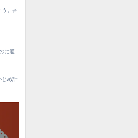
ょう。香
のに適
かじめ計