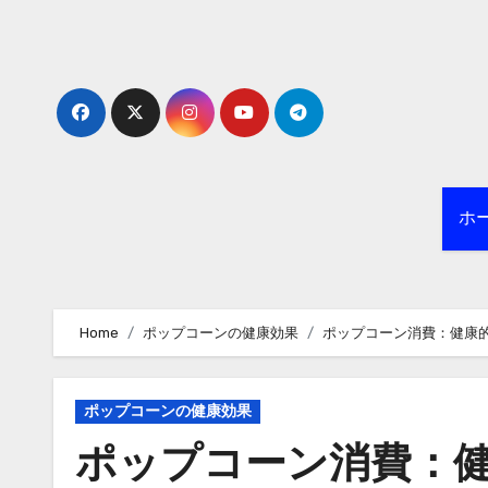
Skip
to
content
ホ
Home
ポップコーンの健康効果
ポップコーン消費：健康
ポップコーンの健康効果
ポップコーン消費：