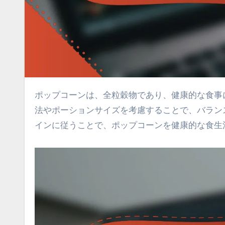
ポップコーンは、全粒穀物であり、健康的な食事に取り入れることができる栄養価の高いスナックです。適切な調理
法やポーションサイズを考慮することで、バラン
インに従うことで、ポップコーンを健康的な食生