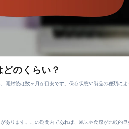
はどのくらい？
年、開封後は数ヶ月が目安です。保存状態や製品の種類によ
限があります。この期間内であれば、風味や食感が比較的良