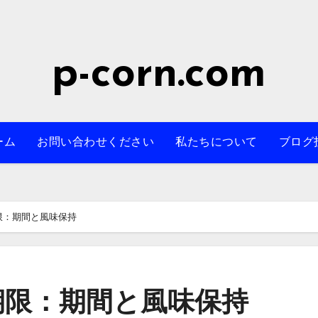
p-corn.com
ーム
お問い合わせください
私たちについて
ブログ
限：期間と風味保持
期限：期間と風味保持