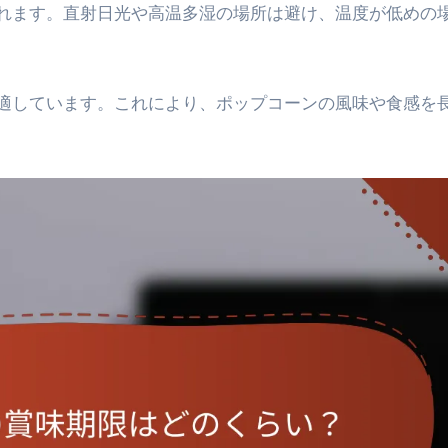
れます。直射日光や高温多湿の場所は避け、温度が低めの
適しています。これにより、ポップコーンの風味や食感を