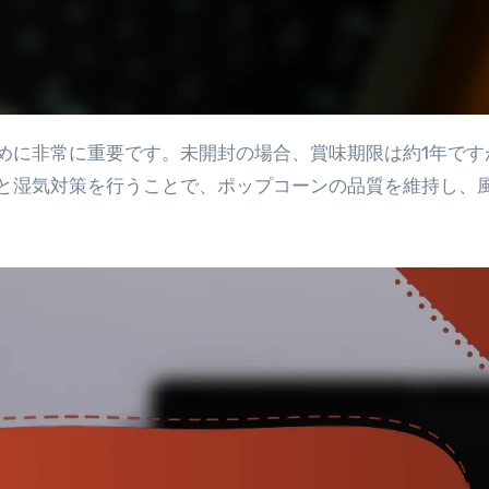
と湿気対策を行うことで、ポップコーンの品質を維持し、