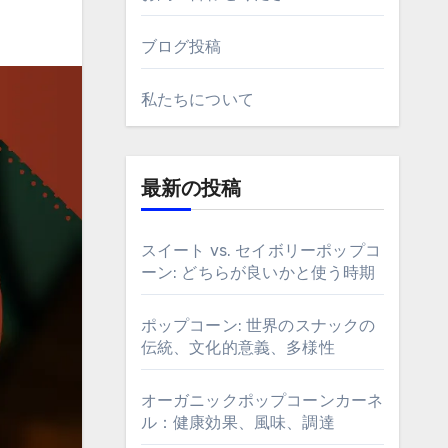
ブログ投稿
私たちについて
最新の投稿
スイート vs. セイボリーポップコ
ーン: どちらが良いかと使う時期
ポップコーン: 世界のスナックの
伝統、文化的意義、多様性
オーガニックポップコーンカーネ
ル：健康効果、風味、調達