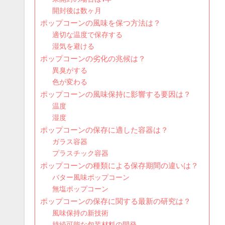
開封後は数ヶ月
ポップコーンの風味を保つ方法は？
適切な温度で保存する
湿気を避ける
ポップコーンの劣化の兆候は？
異臭がする
色が変わる
ポップコーンの風味保持に影響する要因は？
温度
湿度
ポップコーンの保存に適した容器は？
ガラス容器
プラスチック容器
ポップコーンの種類による保存期間の違いは？
バター風味ポップコーン
無塩ポップコーン
ポップコーンの保存に関する最新の研究は？
風味保持の新技術
持続可能な包装材料の開発