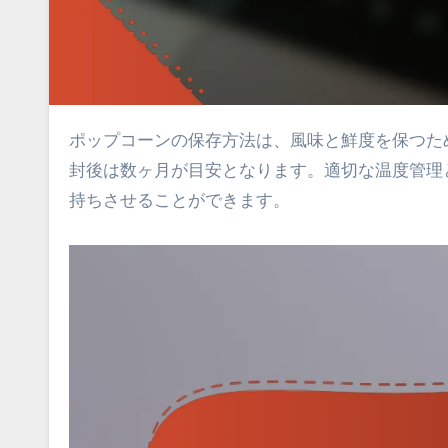
ポップコーンの保存方法は、風味と鮮度を保つために非常に重要です。未開封の場合、賞味期限は約1年ですが、開
封後は数ヶ月が目安となります。適切な温度管理
持ちさせることができます。