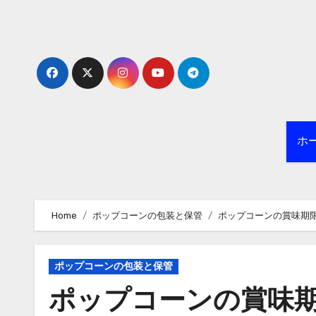
Skip
to
content
ホ
Home
ポップコーンの包装と保管
ポップコーンの賞味期
ポップコーンの包装と保管
ポップコーンの賞味