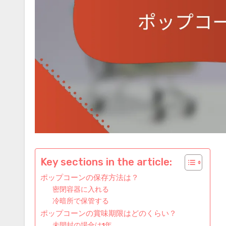
Key sections in the article:
ポップコーンの保存方法は？
密閉容器に入れる
冷暗所で保管する
ポップコーンの賞味期限はどのくらい？
未開封の場合は1年