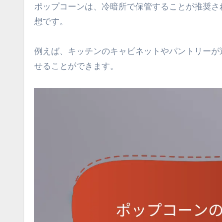
ポップコーンは、冷暗所で保管することが推奨さ
想です。
例えば、キッチンのキャビネットやパントリーが
せることができます。