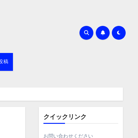
投稿
クイックリンク
お問い合わせください