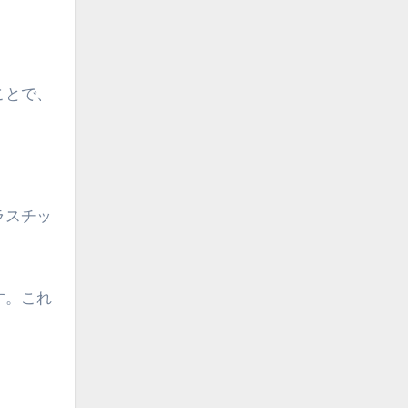
ことで、
ラスチッ
す。これ