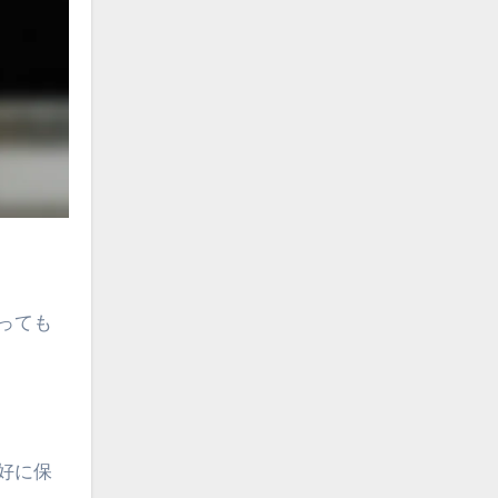
っても
好に保