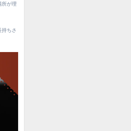
場所が理
長持ちさ