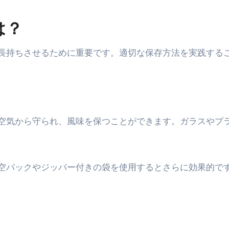
は？
長持ちさせるために重要です。適切な保存方法を実践する
空気から守られ、風味を保つことができます。ガラスやプ
空パックやジッパー付きの袋を使用するとさらに効果的で