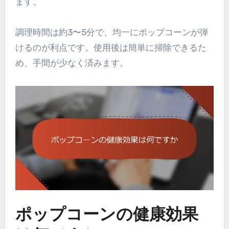
ます。
調理時間は約3〜5分で、均一にポップコーンが弾
けるのが利点です。使用後は簡単に掃除できるた
め、手間が少なく済みます。
ポップコーンの健康効果