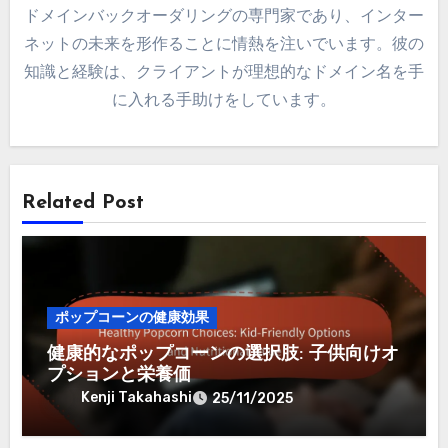
ドメインバックオーダリングの専門家であり、インター
ネットの未来を形作ることに情熱を注いでいます。彼の
知識と経験は、クライアントが理想的なドメイン名を手
に入れる手助けをしています。
Related Post
ポップコーンの健康効果
健康的なポップコーンの選択肢: 子供向けオ
プションと栄養価
Kenji Takahashi
25/11/2025